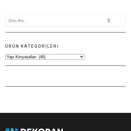
Search
for:
ÜRÜN KATEGORILERI