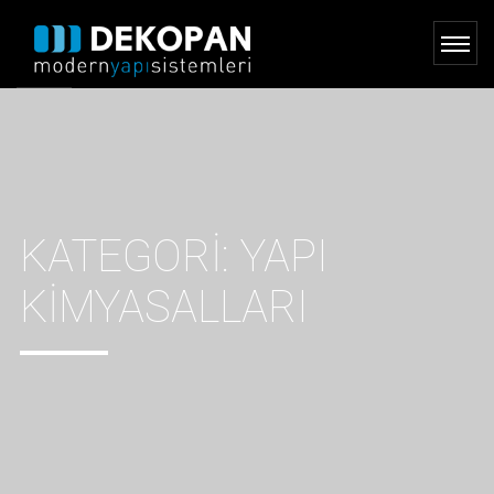
KATEGORI:
YAPI
KIMYASALLARI