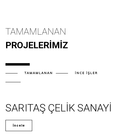
TAMAMLANAN
PROJELERIMIZ
TAMAMLANAN
İNCE İŞLER
SARITAŞ ÇELİK SANAYİ
İncele