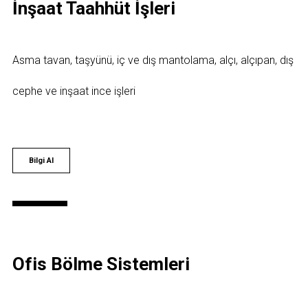
İnşaat Taahhüt İşleri
Asma tavan, taşyünü, iç ve dış mantolama, alçı, alçıpan, dış
cephe ve inşaat ince işleri
Bilgi Al
Ofis Bölme Sistemleri