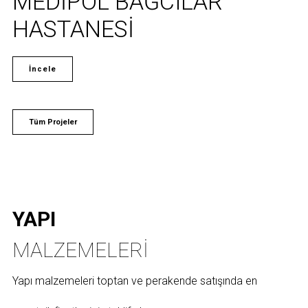
MEDİPOL BAĞCILAR
HASTANESİ
İncele
Tüm Projeler
YAPI
MALZEMELERI
Yapı malzemeleri toptan ve perakende satışında en