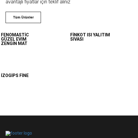
avantajlı fiyatlar için teklif alınız
Tüm Ürünler
FENOMASTIC
FINKOT ISI YALITIM
GÜZEL EVIM
SIVASI
ZENGIN MAT
İZOGIPS FINE