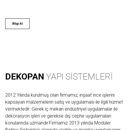
Bilgi Al
DEKOPAN
YAPI SISTEMLERI
2012 Yılında kurulmuş olan firmamız, inşaat ince işlerini
kapsayan malzemelerin satış ve uygulaması ile ilgili hizmet
vermektedir. Gerek iç mekan endüstriyel uygulamalar ile
dekorasyon işleri ve gerekse dış cephe uygulamaları
konularında uzmandır.Firmamız 2013 yılında Modüler
Bölme Sistemleri alanında üretim ve montaj uygulamasını