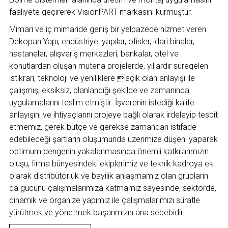
faaliyete geçirerek VisionPART markasını kurmuştur.
Mimari ve iç mimaride geniş bir yelpazede hizmet veren
Dekopan Yapı, endüstriyel yapılar, ofisler, idari binalar,
hastaneler, alışveriş merkezleri, bankalar, otel ve
konutlardan oluşan mutena projelerde, yıllardır süregelen
istikrarı, teknoloji ve yeniliklere açık olan anlayışı ile
çalışmış, eksiksiz, planlandığı şekilde ve zamanında
uygulamalarını teslim etmiştir. İşverenin istediği kalite
anlayışını ve ihtiyaçlarını projeye bağlı olarak irdeleyip tesbit
etmemiz, gerek bütçe ve gerekse zamandan istifade
edebileceği şartların oluşumunda üzerimize düşeni yaparak
optimum dengenin yakalanmasında önemli katkılarımızın
oluşu, firma bünyesindeki ekiplerimiz ve teknik kadroya ek
olarak distribütörlük ve bayilik anlaşmamız olan grupların
da gücünü çalışmalarımıza katmamız sayesinde, sektörde,
dinamik ve organize yapımız ile çalışmalarımızı süratle
yürütmek ve yönetmek başarımızın ana sebebidir.