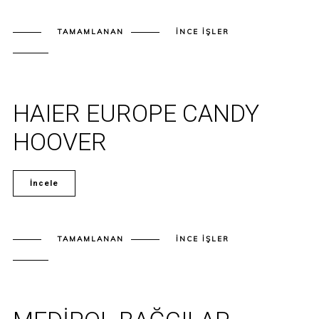
TAMAMLANAN
İNCE İŞLER
HAIER EUROPE CANDY
HOOVER
İncele
TAMAMLANAN
İNCE İŞLER