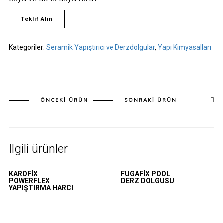
Teklif Alın
Kategoriler:
Seramik Yapıştırıcı ve Derzdolgular
,
Yapı Kimyasalları
ÖNCEKI ÜRÜN
SONRAKI ÜRÜN
İlgili ürünler
KAROFIX
FUGAFIX POOL
POWERFLEX
DERZ DOLGUSU
YAPIŞTIRMA HARCI