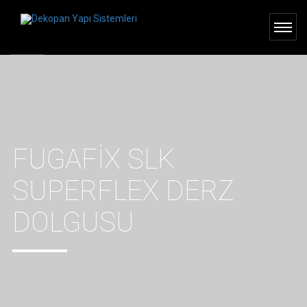
FUGAFIX SLK
SUPERFLEX DERZ
DOLGUSU