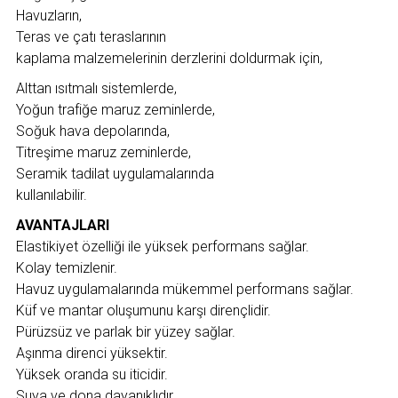
Havuzların,
Teras ve çatı teraslarının
kaplama malzemelerinin derzlerini doldurmak için,
Alttan ısıtmalı sistemlerde,
Yoğun trafiğe maruz zeminlerde,
Soğuk hava depolarında,
Titreşime maruz zeminlerde,
Seramik tadilat uygulamalarında
kullanılabilir.
AVANTAJLARI
Elastikiyet özelliği ile yüksek performans sağlar.
Kolay temizlenir.
Havuz uygulamalarında mükemmel performans sağlar.
Küf ve mantar oluşumunu karşı dirençlidir.
Pürüzsüz ve parlak bir yüzey sağlar.
Aşınma direnci yüksektir.
Yüksek oranda su iticidir.
Suya ve dona dayanıklıdır.