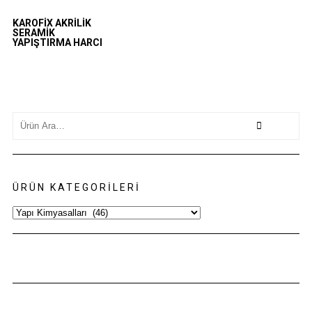
KAROFIX AKRILIK
SERAMIK
YAPIŞTIRMA HARCI
Search
for:
ÜRÜN KATEGORILERI