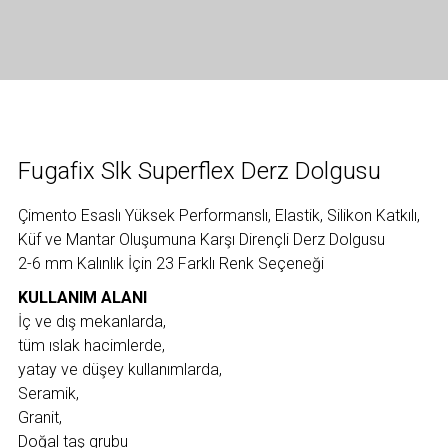
Fugafix Slk Superflex Derz Dolgusu
Çimento Esaslı Yüksek Performanslı, Elastik, Silikon Katkılı,
Küf ve Mantar Oluşumuna Karşı Dirençli Derz Dolgusu
2-6 mm Kalınlık İçin 23 Farklı Renk Seçeneği
KULLANIM ALANI
İç ve dış mekanlarda,
tüm ıslak hacimlerde,
yatay ve düşey kullanımlarda,
Seramik,
Granit,
Doğal taş grubu