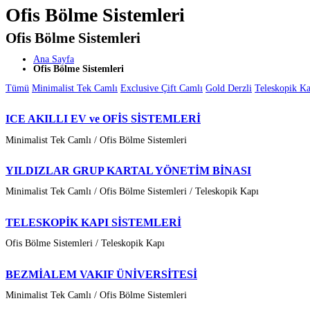
Ofis Bölme Sistemleri
Ofis Bölme Sistemleri
Ana Sayfa
Ofis Bölme Sistemleri
Tümü
Minimalist Tek Camlı
Exclusive Çift Camlı
Gold Derzli
Teleskopik Ka
ICE AKILLI EV ve OFİS SİSTEMLERİ
Minimalist Tek Camlı / Ofis Bölme Sistemleri
YILDIZLAR GRUP KARTAL YÖNETİM BİNASI
Minimalist Tek Camlı / Ofis Bölme Sistemleri / Teleskopik Kapı
TELESKOPİK KAPI SİSTEMLERİ
Ofis Bölme Sistemleri / Teleskopik Kapı
BEZMİALEM VAKIF ÜNİVERSİTESİ
Minimalist Tek Camlı / Ofis Bölme Sistemleri