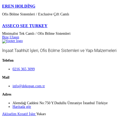
EREN HOLDİNG
Ofis Bölme Sistemleri / Exclusive Çift Camlı
ASSECO SEE TURKEY
Minimalist Tek Camlı / Ofis Bölme Sistemleri
Bize Ulaşın
İnşaat Taahhüt İşleri, Ofis Bölme Sistemleri ve Yapı Malzemele
Telefon
0216 365 3099
Mail
info@dekopan.com.tr
Adres
Alemdağ Caddesi No:750 Y.Dudullu Ümraniye İstanbul Türkiye
Haritada gör
Aklıselim Kreatif İşler
Yukarı