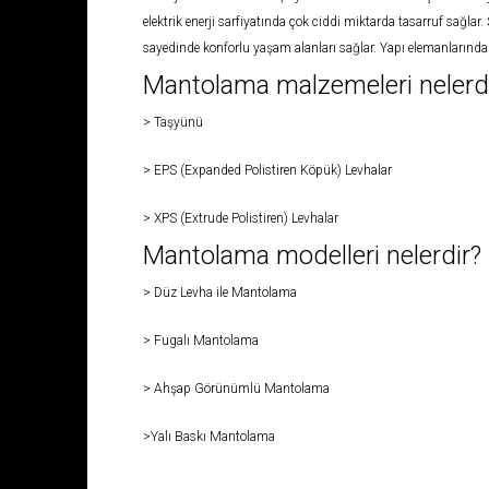
elektrik enerji sarfiyatında çok ciddi miktarda tasarruf sağlar.
sayedinde konforlu yaşam alanları sağlar. Yapı elemanlarında 
Mantolama malzemeleri nelerd
> Taşyünü
> EPS (Expanded Polistiren Köpük) Levhalar
> XPS (Extrude Polistiren) Levhalar
Mantolama modelleri nelerdir?
> Düz Levha ile Mantolama
> Fugalı Mantolama
> Ahşap Görünümlü Mantolama
>Yalı Baskı Mantolama