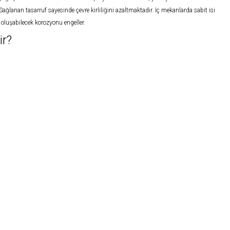
 Sağlanan tasarruf sayesinde çevre kirliliğini azaltmaktadır. İç mekanlarda sabit isi
oluşabilecek korozyonu engeller.
ir?