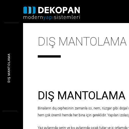
ANA SAYFA
P
DIŞ MANTOLAMA
DIŞ MANTOLAMA
DIŞ MANTOLAMA
Binaların dış cephesinin zamanla ısı, nem, rüzgar gibi doğal
hem çok önemli hemde her bina için gereklidir. Yapılan izolas
Yaz aylarında serin ve kış aylarında sıcak tutar ve iç ortamda