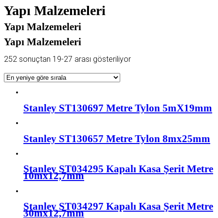
Yapı Malzemeleri
Yapı Malzemeleri
Yapı Malzemeleri
252 sonuçtan 19-27 arası gösteriliyor
Stanley ST130697 Metre Tylon 5mX19mm
Stanley ST130657 Metre Tylon 8mx25mm
Stanley ST034295 Kapalı Kasa Şerit Metre
10mx12,7mm
Stanley ST034297 Kapalı Kasa Şerit Metre
30mx12,7mm