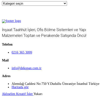
İnşaat Taahhüt İşleri, Ofis Bölme Sistemleri ve Yapı
Malzemeleri Toptan ve Perakende Satışında Öncü!
Telefon
0216 365 3099
Mail
info@dekopan.com.tr
Adres
Alemdağ Caddesi No:750 Y.Dudullu Ümraniye İstanbul Türkiye
Haritada gör
Aklıselim Kreatif İşler
Yukarı