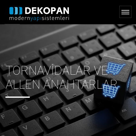
TORNAVIDALAR VE
ALLEN ANAHTARLAR