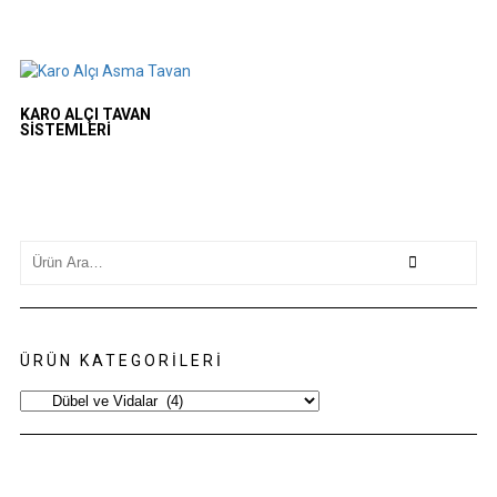
KARO ALÇI TAVAN
SISTEMLERI
Search
for:
ÜRÜN KATEGORILERI