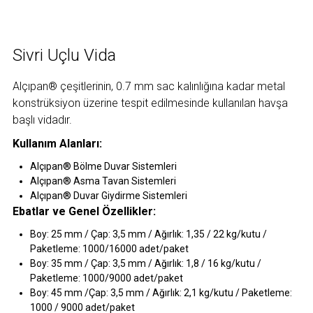
Sivri Uçlu Vida
Alçıpan® çeşitlerinin, 0.7 mm sac kalınlığına kadar metal
konstrüksiyon üzerine tespit edilmesinde kullanılan havşa
başlı vidadır.
Kullanım Alanları:
Alçıpan® Bölme Duvar Sistemleri
Alçıpan® Asma Tavan Sistemleri
Alçıpan® Duvar Giydirme Sistemleri
Ebatlar ve Genel Özellikler:
Boy: 25 mm / Çap: 3,5 mm / Ağırlık: 1,35 / 22 kg/kutu /
Paketleme: 1000/16000 adet/paket
Boy: 35 mm / Çap: 3,5 mm / Ağırlık: 1,8 / 16 kg/kutu /
Paketleme: 1000/9000 adet/paket
Boy: 45 mm /Çap: 3,5 mm / Ağırlık: 2,1 kg/kutu / Paketleme:
1000 / 9000 adet/paket