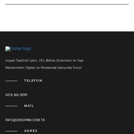
İnşaat Taahhüt İşleri, Ofis Bölme Sistemleri ve Yapı
Malzemeleri Toptan ve Perakende Satışında Öncü!
TELEFON
0216 365 3099
MAIL
INFO@DEKOPAN.COM.TR
ADRES