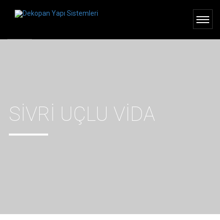
SIVRI UÇLU VIDA