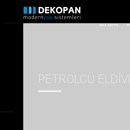
ANA SAYFA
P
PETROLCÜ ELDIV