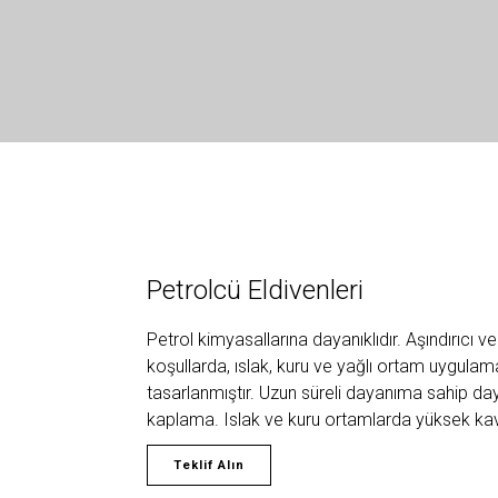
Petrolcü Eldivenleri
Petrol kimyasallarına dayanıklıdır. Aşındırıcı ve
koşullarda, ıslak, kuru ve yağlı ortam uygulama
tasarlanmıştır. Uzun süreli dayanıma sahip dayan
kaplama. Islak ve kuru ortamlarda yüksek ka
Teklif Alın