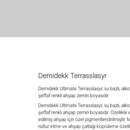
Demidekk Terrasslasyr
Demidekk Ultimate Terrasslasyr, su bazlı, alkid 
şeffaf renkli ahşap zemin boyasıdır.
Demidekk Ultimate Terrasslasyr, su bazlı, alkid 
şeffaf renkli ahşap zemin boyasıdır. Özellikl
edilmiş ahşap için özel pigmentlendirilmiştir
nüfuz etme ve ahşap çatlağı köprüleme özelliğ