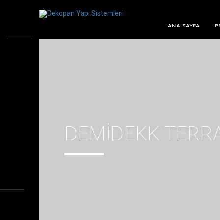
ANA SAYFA
P
DEMIDEKK TERR