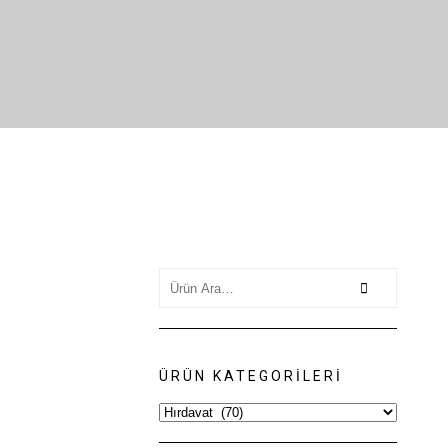
Search
for:
ÜRÜN KATEGORILERI