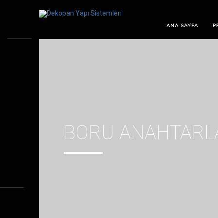
ANA SAYFA
P
BORU ANAHTARLA