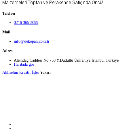
Malzemeleri Toptan ve Perakende Satışında Öncü!
Telefon
0216 365 3099
Mail
info@dekopan.com.tr
Adres
Alemdağ Caddesi No:750 Y.Dudullu Ümraniye İstanbul Türkiye
Haritada gör
Aklıselim Kreatif İşler
Yukarı