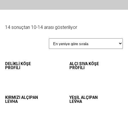
14 sonuçtan 10-14 arası gösteriliyor
DELIKLI KÖŞE
ALÇI SIVA KÖŞE
PROFILI
PROFILI
KIRMIZI ALÇIPAN
YEŞIL ALÇIPAN
LEVHA
LEVHA