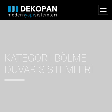
KATEGORI:
BÖLME
DUVAR SISTEMLERI